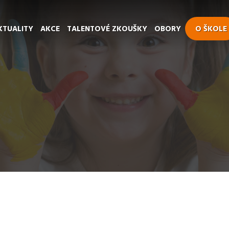
KTUALITY
AKCE
TALENTOVÉ ZKOUŠKY
OBORY
O ŠKOLE