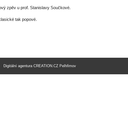
vý zpěv u prof. Stanislavy Součkové.
lasické tak popové.
Digitální agentura
CREATION.CZ
Pelhřimov