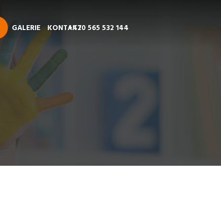
GALERIE
KONTAKT
+420 565 532 144