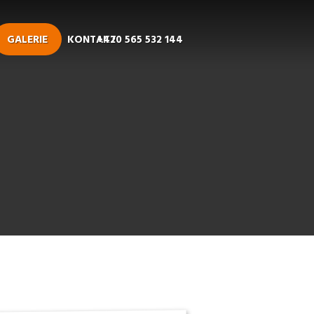
GALERIE
KONTAKT
+420 565 532 144