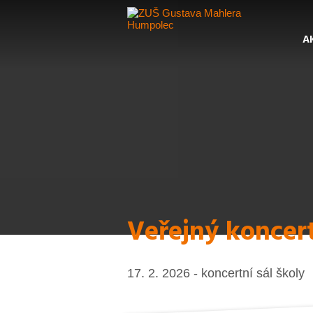
A
Veřejný koncer
17. 2. 2026 - koncertní sál školy