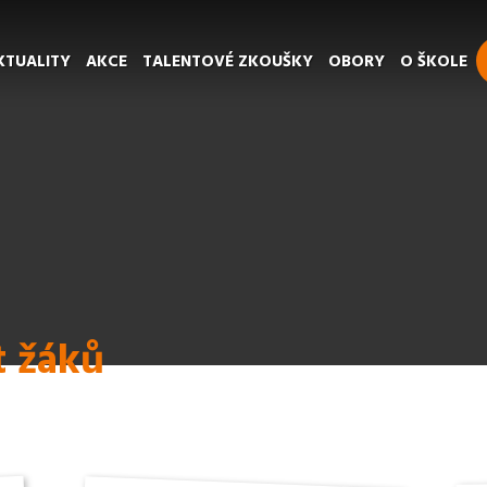
KTUALITY
AKCE
TALENTOVÉ ZKOUŠKY
OBORY
O ŠKOLE
t žáků