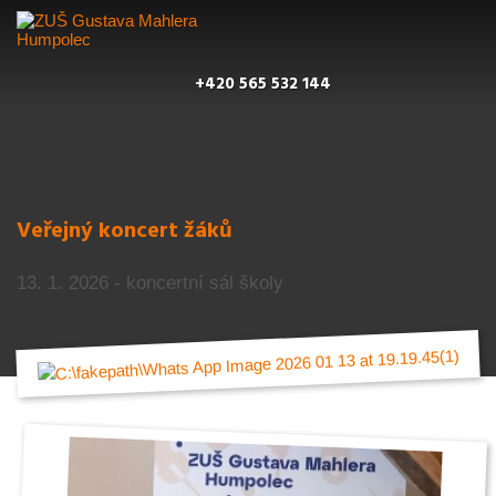
+420 565 532 144
Veřejný koncert žáků
13. 1. 2026 - koncertní sál školy