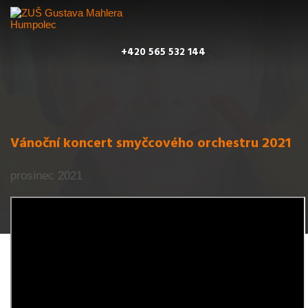
+420 565 532 144
Vánoční koncert smyčcového orchestru 2021
prosinec 2021