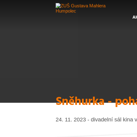
A
Sněhurka - poh
24. 11. 2023 - divadelní sál kina