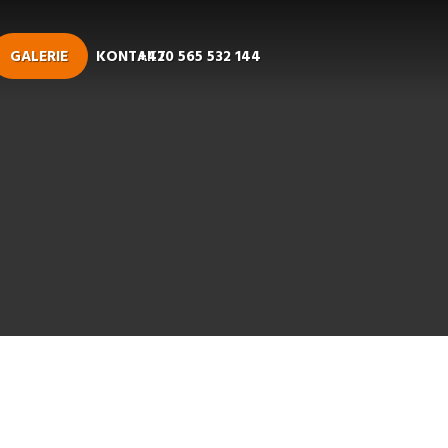
GALERIE
KONTAKT
+420 565 532 144