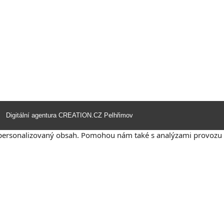
Digitální agentura
CREATION.CZ
Pelhřimov
u personalizovaný obsah. Pomohou nám také s analýzami provozu