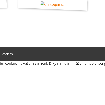
í cookies
.
ádáním cookies na vašem zařízení. Díky nim vám můžeme nabídno