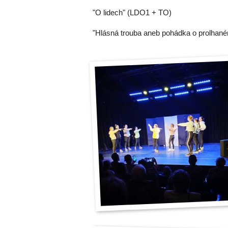
"O lidech" (LDO1 + TO)
"Hlásná trouba aneb pohádka o prolhan