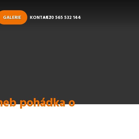
GALERIE
KONTAKT
+420 565 532 144
aneb pohádka o