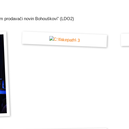
ém prodavači novin Bohouškovi" (LDO2)