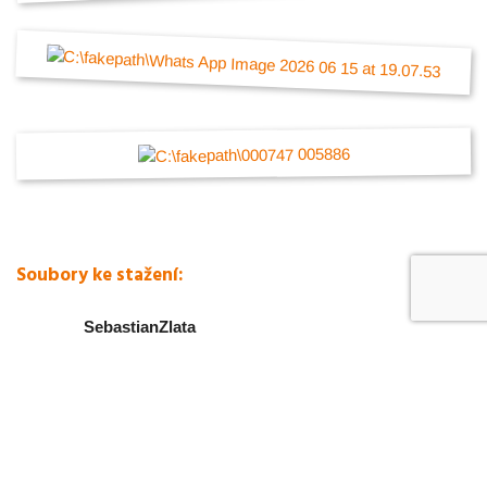
Soubory ke stažení:
SebastianZlata
17,11 MB