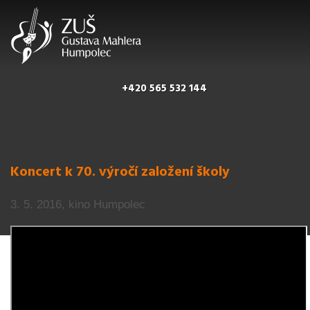
+420 565 532 144
Koncert k 70. výročí založení školy
3. 5. 2016, kino Humpolec