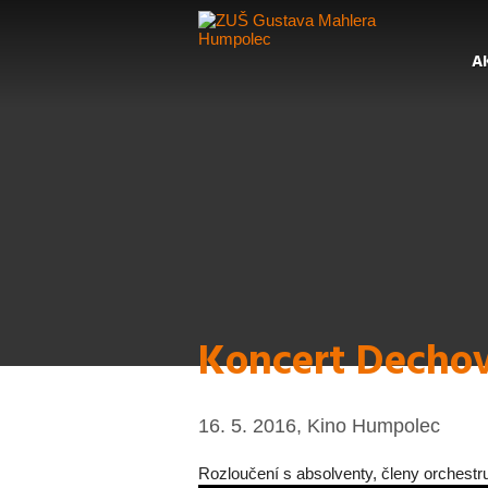
A
Koncert Dechov
16. 5. 2016, Kino Humpolec
Rozloučení s absolventy, členy orchestr