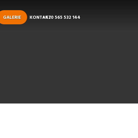
GALERIE
KONTAKT
+420 565 532 144