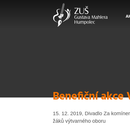
A
Benefiční akce
15. 12. 2019, Divadlo Za komíne
žáků výtvarného oboru