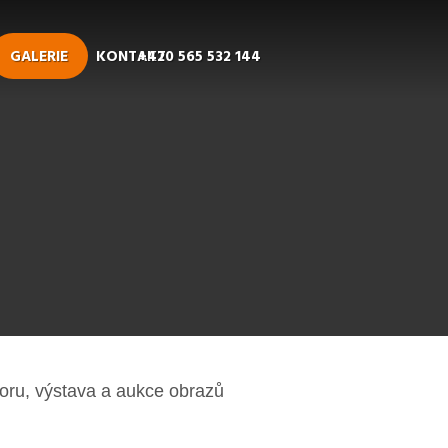
GALERIE
KONTAKT
+420 565 532 144
oru, výstava a aukce obrazů