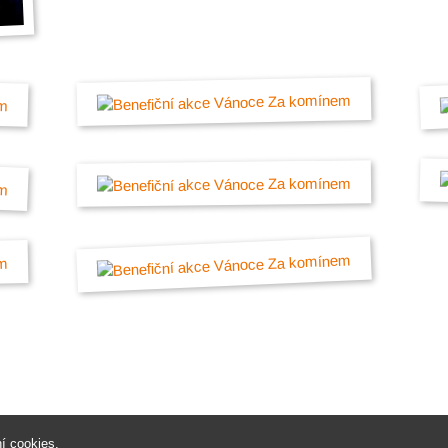
í cookies
.