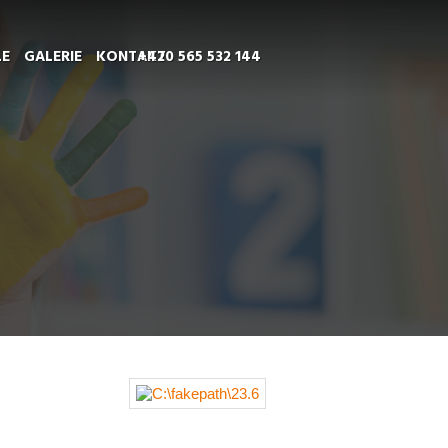
LE
GALERIE
KONTAKT
+420 565 532 144