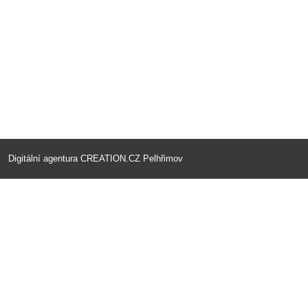
Digitální agentura
CREATION.CZ
Pelhřimov