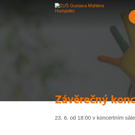
Závěrečný konc
23. 6. od 18:00 v koncertním sále