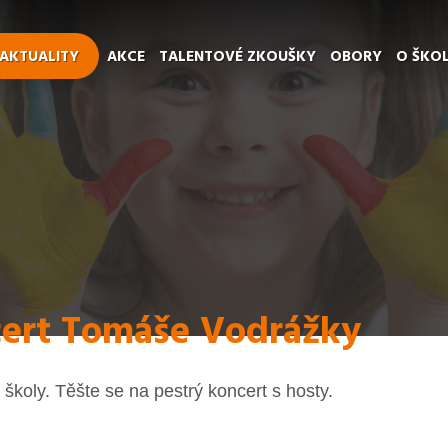
AKTUALITY
AKCE
TALENTOVÉ ZKOUŠKY
OBORY
O ŠKO
ert Tomáše Vodrážky
 školy. Těšte se na pestrý koncert s hosty.