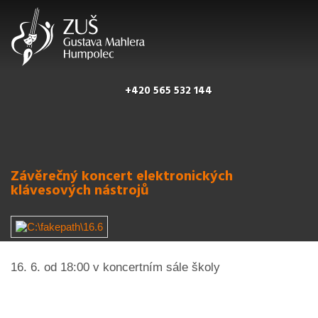
+420 565 532 144
Závěrečný koncert elektronických
klávesových nástrojů
16. 6. od 18:00 v koncertním sále školy