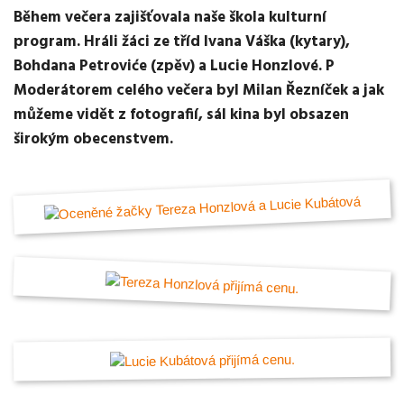
Během večera zajišťovala naše škola kulturní
program. Hráli žáci ze tříd Ivana Váška (kytary),
Bohdana Petroviće (zpěv) a Lucie Honzlové. P
Moderátorem celého večera byl Milan Řezníček a jak
můžeme vidět z fotografií, sál kina byl obsazen
širokým obecenstvem.