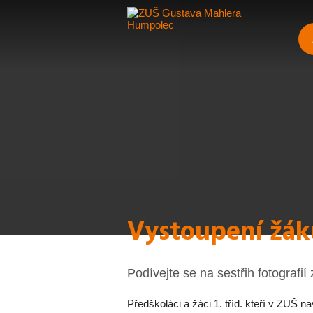
Vystoupení žák
Podívejte se na sestřih fotografi
Předškoláci a žáci 1. tříd. kteří v ZUŠ na