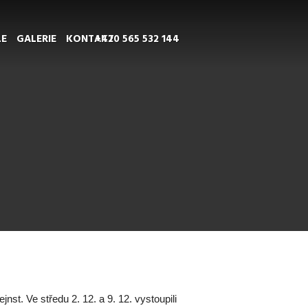
LE
GALERIE
KONTAKT
+420 565 532 144
jnst. Ve středu 2. 12. a 9. 12. vystoupili