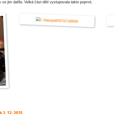
k se jim dařilo. Velká část dětí vystupovala takto poprvé.
 2. 12. 2015