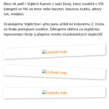
Mezi ně patří i Vojtěch Kameš z naší školy, který soutěžil v VIII.
kategorii ve hře na tenor nebo baryton, basovou trubku, altový
roh, melafon.
Gratulujeme Vojtěchovi i jeho panu učiteli ke krásnému 2. místu
ve finále postupové soutěže. Děkujeme oběma za úspěšnou
reprezentaci školy a přejeme mnoho muzikantských úspěchů!